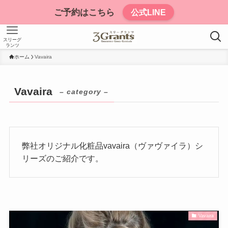
ご予約はこちら
公式LINE
スリーグ
ランツ
ホーム
Vavaira
Vavaira
– category –
弊社オリジナル化粧品vavaira（ヴァヴァイラ）シ
リーズのご紹介です。
Vavaira