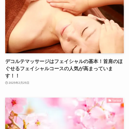
デコルテマッサージはフェイシャルの基本！首肩のほ
ぐせるフェイシャルコースの人気が高まっていま
す！！
2025年2月25日
Vavaira