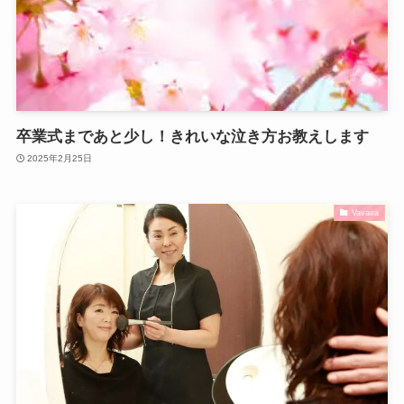
卒業式まであと少し！きれいな泣き方お教えします
2025年2月25日
Vavaira