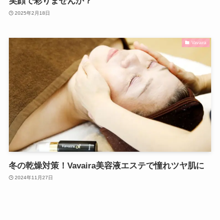
笑顔で彩りませんか？
2025年2月18日
Vavaira
冬の乾燥対策！Vavaira美容液エステで憧れツヤ肌に
2024年11月27日