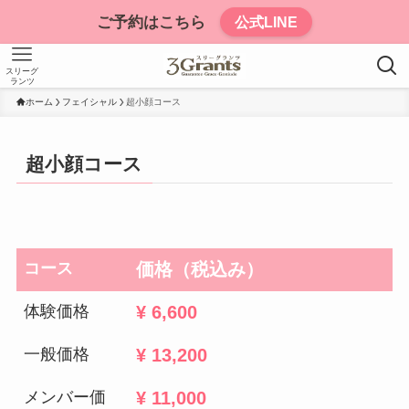
ご予約はこちら
公式LINE
スリーグ
ランツ
ホーム
フェイシャル
超小顔コース
超小顔コース
コース
価格（税込み）
体験価格
¥ 6,600
一般価格
¥ 13,200
メンバー価
¥ 11,000