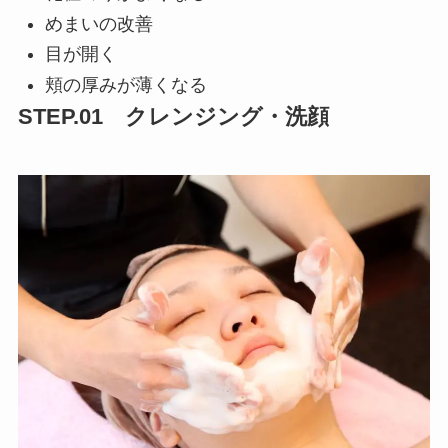
めまいの改善
目が開く
頬の厚みが薄くなる
STEP.01 クレンジング・洗顔