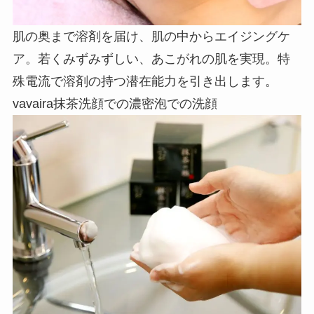
肌の奥まで溶剤を届け、肌の中からエイジングケ
ア。若くみずみずしい、あこがれの肌を実現。特
殊電流で溶剤の持つ潜在能力を引き出します。
vavaira抹茶洗顔での濃密泡での洗顔