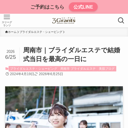
ご予約はこちら
公式LINE
スリーグ
ランツ
ホーム
ブライダルエステ・シェービング
周南市｜ブライダルエステで結婚
2026
6/25
式当日を最高の一日に
ブライダルエステ・シェービング
周南市 ブライダルエステ
美肌ブログ
2024年4月19日
2026年6月25日