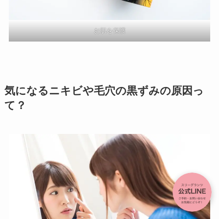
お肌を保護
気になる
ニキビや毛穴の黒ずみの原因っ
て？