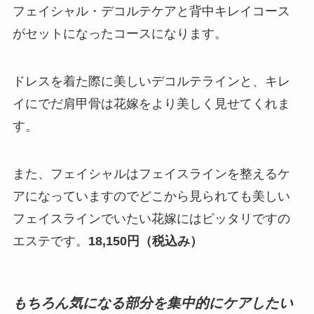
フェイシャル・デコルテケアと背中キレイコース
がセットになったコースになります。
ドレスを着た際に美しいデコルテラインと、キレ
イにでだ肩甲骨は花嫁をより美しく見せてくれま
す。
また、フェイシャルはフェイスラインを整えるケ
アになっていますのでどこから見られても美しい
フェイスラインでいたい花嫁にはピッタリですの
エステです。
18,150円（税込み）
もちろん気になる部分を集中的にケアしたい