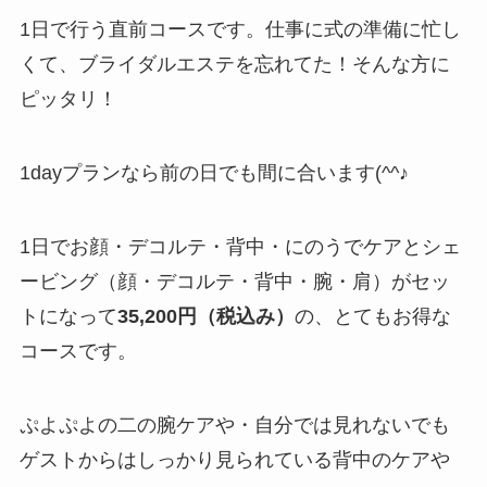
1日で行う直前コースです。仕事に式の準備に忙し
くて、ブライダルエステを忘れてた！そんな方に
ピッタリ！
1dayプランなら前の日でも間に合います(^^♪
1日でお顔・デコルテ・背中・にのうでケアとシェ
ービング（顔・デコルテ・背中・腕・肩）がセッ
トになって
35,200円（税込み）
の、とてもお得な
コースです。
ぷよぷよの二の腕ケアや・自分では見れないでも
ゲストからはしっかり見られている背中のケアや