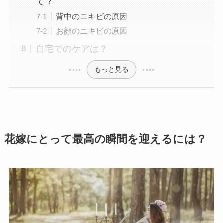
て？
背中のニキビの原因
お顔のニキビの原因
自宅でのケアは？
もっと見る
花嫁にとって最高の瞬間を迎えるには？