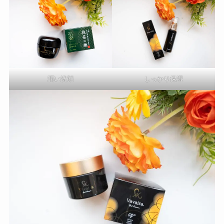
潤い洗顔
しっかり保湿