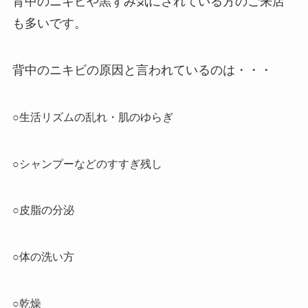
背中のニキビや黒ずみ気にされている方のご来店
も多いです。
背中のニキビの原因と言われているのは・・・
○生活リズムの乱れ・肌のゆらぎ
○シャンプーなどのすすぎ残し
○皮脂の分泌
○体の洗い方
○乾燥