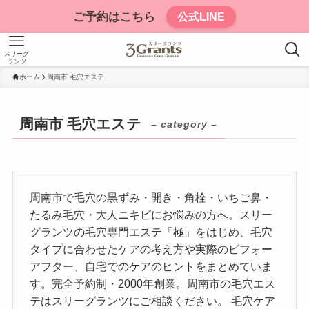
ご予約はこちら
公式LINE
スリーグ
ランツ
ホーム
周南市 毛穴エステ
周南市 毛穴エステ
– category –
周南市で毛穴の黒ずみ・開き・角栓・いちご鼻・
たるみ毛穴・大人ニキビにお悩みの方へ。スリー
グランツの毛穴専門エステ「極」をはじめ、毛穴
タイプに合わせたケアの考え方や実際のビフォー
アフター、自宅でのケアのヒントをまとめていま
す。完全予約制・2000年創業。周南市の毛穴エス
テはスリーグランツにご相談ください。 毛穴ケア