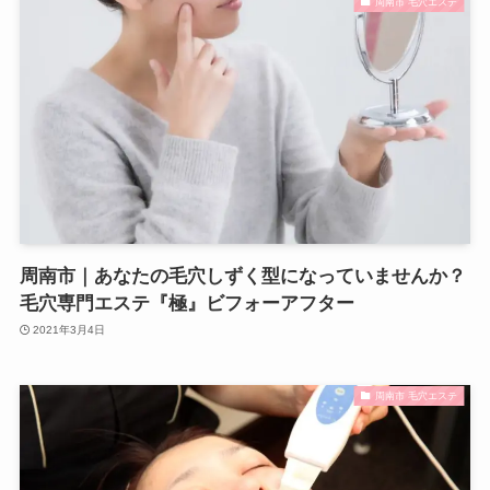
周南市 毛穴エステ
周南市｜あなたの毛穴しずく型になっていませんか？
毛穴専門エステ『極』ビフォーアフター
2021年3月4日
周南市 毛穴エステ