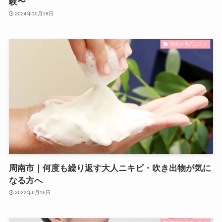
験〜
2024年10月18日
周南市 毛穴エステ
周南市｜何度も繰り返す大人ニキビ・吹き出物が気に
なる方へ
2022年6月16日