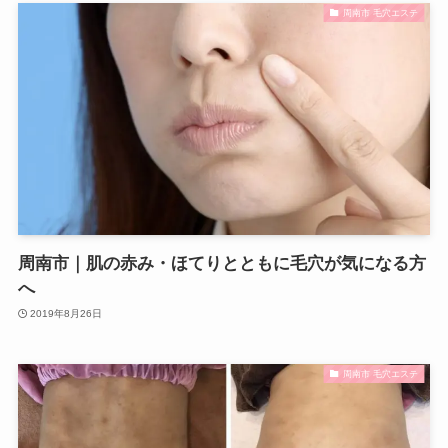
周南市 毛穴エステ
周南市｜肌の赤み・ほてりとともに毛穴が気になる方
へ
2019年8月26日
周南市 毛穴エステ