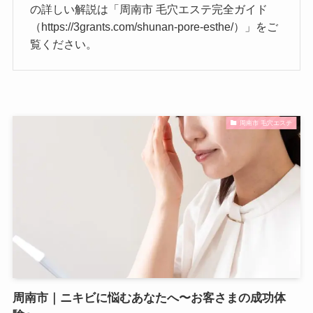
の詳しい解説は「周南市 毛穴エステ完全ガイド
（https://3grants.com/shunan-pore-esthe/）」をご
覧ください。
周南市 毛穴エステ
周南市｜ニキビに悩むあなたへ〜お客さまの成功体