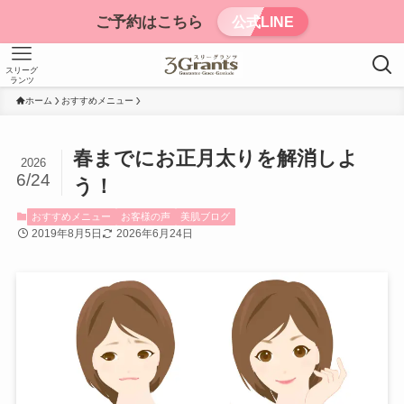
ご予約はこちら
公式LINE
スリーグ
ランツ
ホーム
おすすめメニュー
春までにお正月太りを解消しよ
2026
6/24
う！
おすすめメニュー
お客様の声
美肌ブログ
2019年8月5日
2026年6月24日