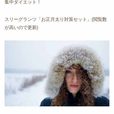
集中ダイエット！
スリーグランツ「お正月太り対策セット」(閲覧数
が高いので更新)