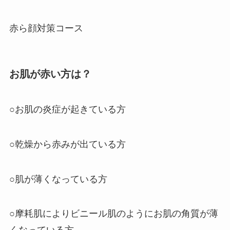
赤ら顔対策コース
お肌が赤い方は？
○お肌の炎症が起きている方
○乾燥から赤みが出ている方
○肌が薄くなっている方
○摩耗肌によりビニール肌のようにお肌の角質が薄