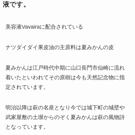
液です。
美容液Vavairaに配合されている
ナツダイダイ果皮油の主原料は夏みかんの皮
夏みかんは江戸時代中期に山口長門市仙崎に流れ
着いたといわれてその原樹は今も天然記念物に指
定されています。
明治以降は萩の名産となり今では城下町の城壁や
武家屋敷の土塀からのぞく夏みかんは萩の風物詩
となっています。