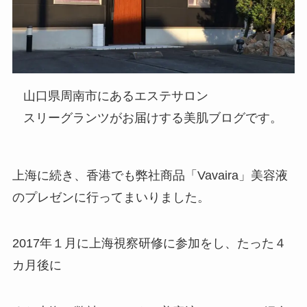
山口県周南市にあるエステサロン
スリーグランツがお届けする美肌ブログです。
上海に続き、香港でも弊社商品「Vavaira」美容液
のプレゼンに行ってまいりました。
2017年１月に上海視察研修に参加をし、たった４
カ月後に