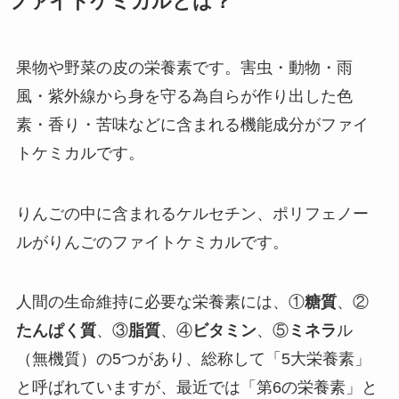
ファイトケミカルとは？
果物や野菜の皮の栄養素です。害虫・動物・雨
風・紫外線から身を守る為自らが作り出した色
素・香り・苦味などに含まれる機能成分がファイ
トケミカルです。
りんごの中に含まれるケルセチン、ポリフェノー
ルがりんごのファイトケミカルです。
人間の生命維持に必要な栄養素には、①
糖質
、②
たんぱく質
、③
脂質
、④
ビタミン
、⑤
ミネラ
ル
（無機質）の5つがあり、総称して「5大栄養素」
と呼ばれていますが、最近では「第6の栄養素」と