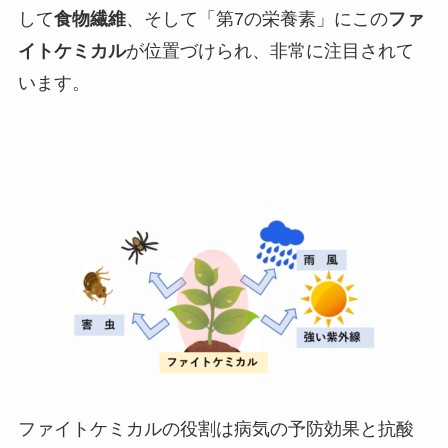
して
食物繊維
、そして「第7の栄養素」にこの
ファ
イトケミカル
が位置づけられ、非常に注目されて
います。
ファイトケミカルの役割は病気の予防効果と抗酸