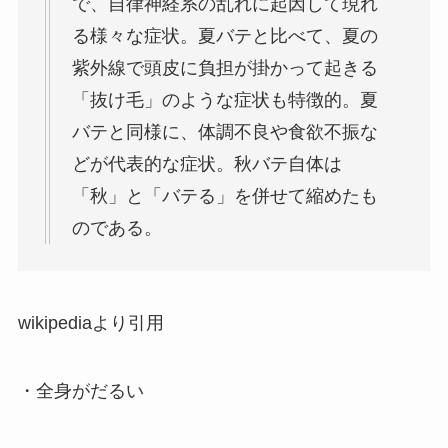
で、自律神経系の乱れに起因して現れ
る様々な症状。夏バテと比べて、
夏の
紫外線で頭皮に負担が掛かって起きる
「抜け毛」のような症状も特徴的
。夏
バテと同様に、体調不良や食欲不振な
どが代表的な症状。秋バテ自体は
「秋」と「バテる」を併せて縮めたも
のである。
wikipediaより引用
・全身がだるい