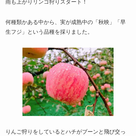
雨も上がりリンゴ狩りスタート！
何種類かある中から、実が成熟中の「秋映」「早
生フジ」という品種を採りました。
りんご狩りをしているとハチがブーンと飛び交っ