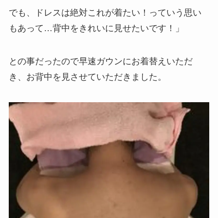
でも、ドレスは絶対これが着たい！っていう思い
もあって…背中をきれいに見せたいです！」
との事だったので早速ガウンにお着替えいただ
き、お背中を見させていただきました。