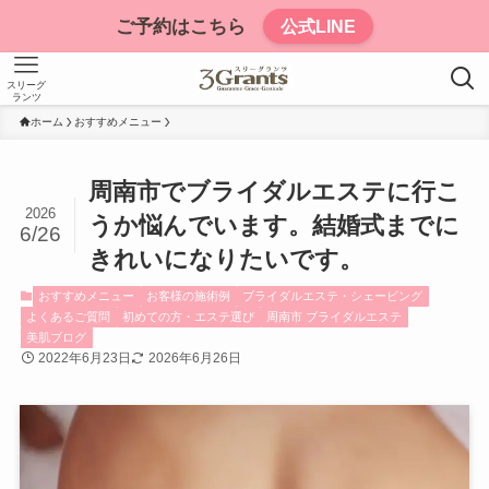
ご予約はこちら
公式LINE
スリーグ
ランツ
ホーム
おすすめメニュー
周南市でブライダルエステに行こ
2026
うか悩んでいます。結婚式までに
6/26
きれいになりたいです。
おすすめメニュー
お客様の施術例
ブライダルエステ・シェービング
よくあるご質問
初めての方・エステ選び
周南市 ブライダルエステ
美肌ブログ
2022年6月23日
2026年6月26日