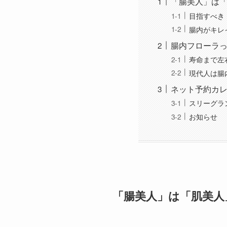
「腸美人」は
目指すべき
腸内がキレ
腸内フローラ
寿命まで左
現代人は腸
ネット予約カ
スリーグラン
お知らせ
「腸美人」は「肌美人