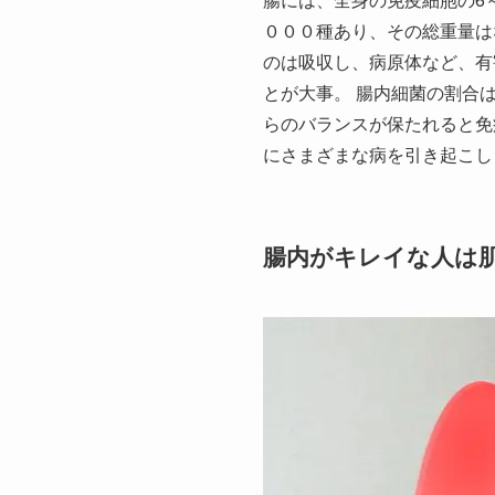
０００種あり、その総重量は
のは吸収し、病原体など、有
とが大事。 腸内細菌の割合は
らのバランスが保たれると免
にさまざまな病を引き起こし
腸内がキレイな人は