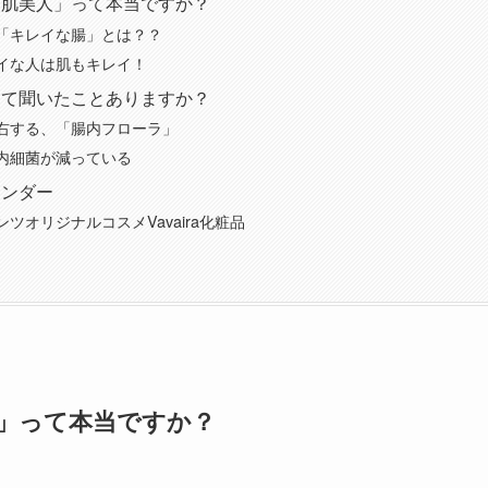
「肌美人」って本当ですか？
「キレイな腸」とは？？
イな人は肌もキレイ！
って聞いたことありますか？
右する、「腸内フローラ」
内細菌が減っている
レンダー
ツオリジナルコスメVavaira化粧品
」って本当ですか？