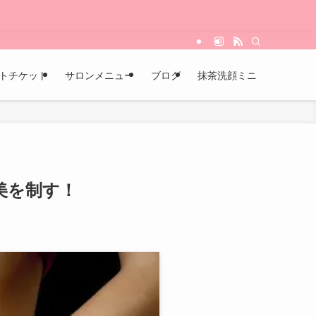
のメニューを取り揃えております。肌トラブルでお悩みの女性のための「肌改善目
トチケット
サロンメニュー
ブログ
抹茶洗顔ミニ
美を制す！