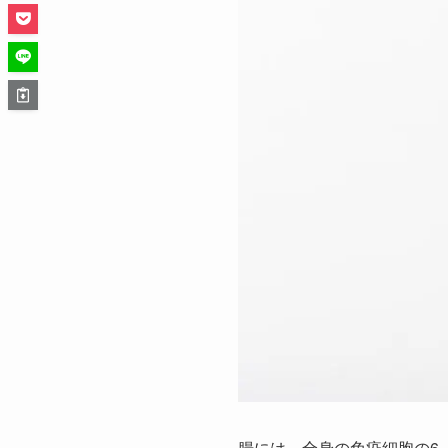
腸には、全身の免疫細胞の6