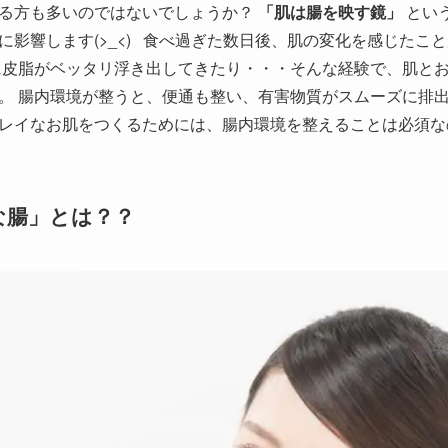
る方も多いのではないでしょうか？
「肌は腸を映す鏡」
とい
に影響します(>_<) 食べ過ぎた数日後、肌の変化を感じたこ
に皮脂がベッタリ浮き出してきたり・・・そんな経験で、肌と
。 腸内環境が整うと、便通も整い、有害物質がスムーズに排出
キレイなお肌をつくるためには、腸内環境を整えることは必須
な腸」とは？？