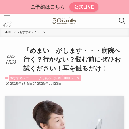
ご予約はこちら
公式LINE
スリーグ
ランツ
ホーム
おすすめメニュー
「めまい」がします・・・病院へ
2025
行く？行かない？悩む前にぜひお
7/23
試ください！耳を触るだけ！
おすすめメニュー
よくあるご質問
美肌ブログ
2019年8月5日
2025年7月23日