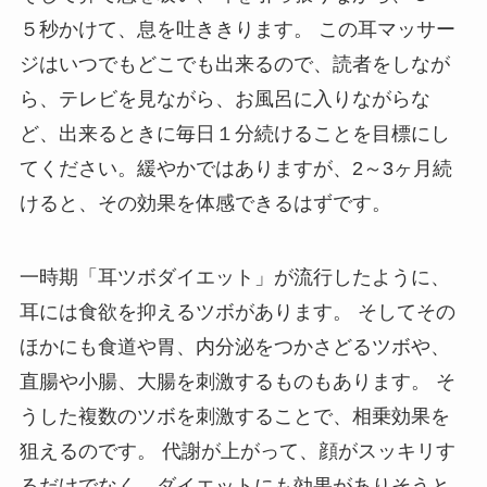
５秒かけて、息を吐ききります。 この耳マッサー
ジはいつでもどこでも出来るので、読者をしなが
ら、テレビを見ながら、お風呂に入りながらな
ど、出来るときに毎日１分続けることを目標にし
てください。緩やかではありますが、2～3ヶ月続
けると、その効果を体感できるはずです。
一時期「耳ツボダイエット」が流行したように、
耳には食欲を抑えるツボがあります。 そしてその
ほかにも食道や胃、内分泌をつかさどるツボや、
直腸や小腸、大腸を刺激するものもあります。 そ
うした複数のツボを刺激することで、相乗効果を
狙えるのです。 代謝が上がって、顔がスッキリす
るだけでなく、ダイエットにも効果がありそうと