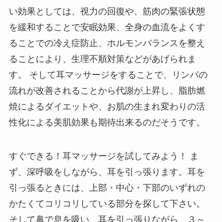
い効果としては、視力の回復や、筋肉の緊張状態
を緩和することで安眠効果、全身の血流をよくす
ることでの冷え症防止、ホルモンバランスを整え
ることにより、生理不順対策などがあげられま
す。 そして耳マッサージをすることで、リンパの
流れが改善されることから代謝が上昇し、脂肪燃
焼によるダイエットや、お肌の生まれ変わりの活
性化による美肌効果も期待出来るのだそうです。
すぐできる！耳マッサージを試してみよう！ ま
ず、深呼吸をしながら、耳を引っ張ります。耳を
引っ張るときには、上部・中心・下部のいずれの
かたくてコリコリしている部分を探して下さい。
そして鼻で息を吸い、耳を引っ張りながら、３～